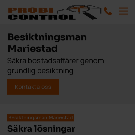
Besiktningsman
Mariestad
Säkra bostadsaffärer genom
grundlig besiktning
Kontakta oss
Besiktningsman Mariestad
Säkra lösningar