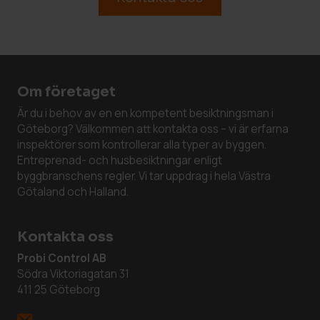
Om företaget
Är du i behov av en en kompetent besiktningsman i
Göteborg? Välkommen att kontakta oss – vi är erfarna
inspektörer som kontrollerar alla typer av byggen.
Entreprenad- och husbesiktningar enligt
byggbranschens regler. Vi tar uppdrag i hela Västra
Götaland och Halland.
Kontakta oss
Probi Control AB
Södra Viktoriagatan 31
411 25 Göteborg