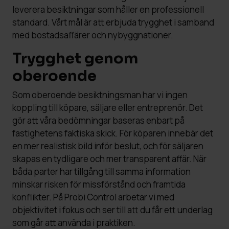
leverera besiktningar som håller en professionell
standard. Vårt mål är att erbjuda trygghet i samband
med bostadsaffärer och nybyggnationer.
Trygghet genom
oberoende
Som oberoende besiktningsman har vi ingen
koppling till köpare, säljare eller entreprenör. Det
gör att våra bedömningar baseras enbart på
fastighetens faktiska skick. För köparen innebär det
en mer realistisk bild inför beslut, och för säljaren
skapas en tydligare och mer transparent affär. När
båda parter har tillgång till samma information
minskar risken för missförstånd och framtida
konflikter. På Probi Control arbetar vi med
objektivitet i fokus och ser till att du får ett underlag
som går att använda i praktiken.