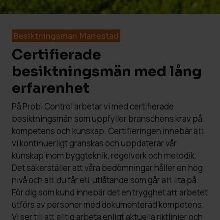
Besiktningsman Mariestad
Certifierade
besiktningsmän med lång
erfarenhet
På Probi Control arbetar vi med certifierade
besiktningsmän som uppfyller branschens krav på
kompetens och kunskap. Certifieringen innebär att
vi kontinuerligt granskas och uppdaterar vår
kunskap inom byggteknik, regelverk och metodik.
Det säkerställer att våra bedömningar håller en hög
nivå och att du får ett utlåtande som går att lita på.
För dig som kund innebär det en trygghet att arbetet
utförs av personer med dokumenterad kompetens.
Vi ser till att alltid arbeta enligt aktuella riktlinjer och