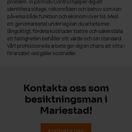
problem. Vi på Probi Control hjälper dig att
identifiera slitage, riskområden och behov som kan
påverka både funktion och ekonomi över tid. Med
ett genomarbetat underlag kan du arbeta mer
långsiktigt, fördela kostnader bättre och säkerställa
att fastigheten behåller sitt värde och sin standard.
Vårt professionella arbete ger dig en chans att sitta i
förarsätet vad gäller kostnader.
Kontakta oss som
besiktningsman i
Mariestad!
Kontakta oss