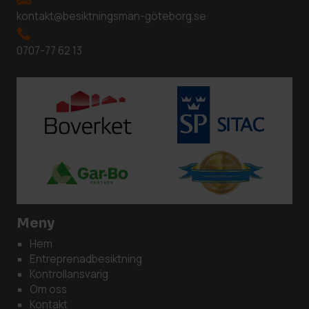
kontakt@besiktningsman-göteborg.se
0707-77 62 13
Meny
Hem
Entreprenadbesiktning
Kontrollansvarig
Om oss
Kontakt