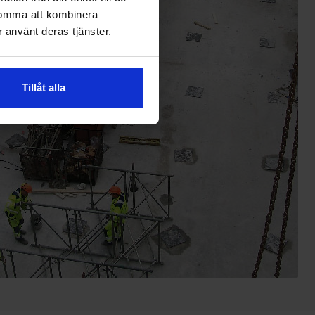
komma att kombinera
 använt deras tjänster.
Tillåt alla