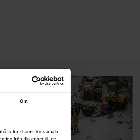
Om
hålla funktioner för sociala
tion från din enhet till de