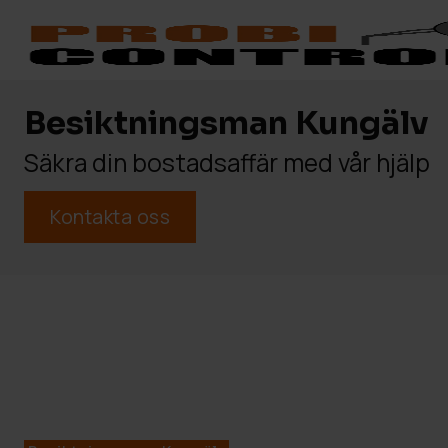
Besiktningsman Kungälv
Säkra din bostadsaffär med vår hjälp
Kontakta oss