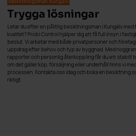
Besiktningsman Kungälv
Trygga lösningar
Letar du efter en pålitlig besiktningsman i Kungälv med 
kvalitet? Probi Control hjälper dig att få full insyn i fasti
beslut. Vi arbetar med både privatpersoner och företag
uppdrag efter behov och typ av byggnad. Med noggrann
rapporter och personlig återkoppling får du ett stabilt
om det gäller köp, försäljning eller underhåll finns vi 
processen. Kontakta oss idag och boka en besiktning s
riktigt.