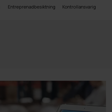
i
Entreprenadbesiktning
Kontrollansvarig